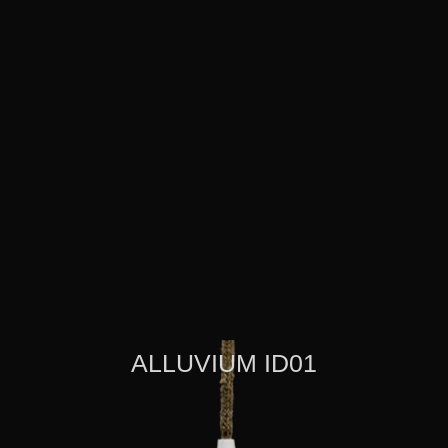
ALLUVIUM ID01