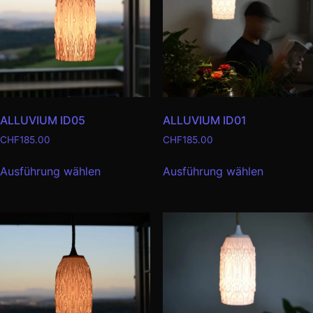
ALLUVIUM ID05
ALLUVIUM ID01
CHF
185.00
CHF
185.00
Ausführung wählen
Ausführung wählen