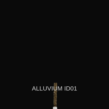
ALLUVIUM ID01